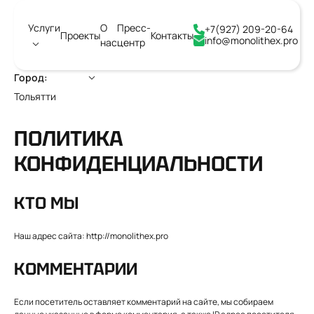
Услуги
О
Пресс-
+7(927) 209-20-64
Проекты
Контакты
info@monolithex.pro
нас
центр
Город:
Тольятти
ПОЛИТИКА
КОНФИДЕНЦИАЛЬНОСТИ
КТО МЫ
Наш адрес сайта: http://monolithex.pro
КОММЕНТАРИИ
Если посетитель оставляет комментарий на сайте, мы собираем