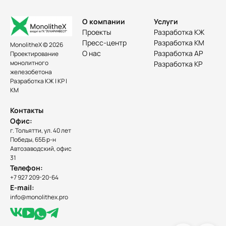
О компании
Услуги
Проекты
Разработка КЖ
Пресс-центр
Разработка КМ
MonolitheX © 2026
О нас
Разработка АР
Проектирование
монолитного
Разработка КР
железобетона
Разработка КЖ | КР |
КМ
Контакты
Офис:
г. Тольятти, ул. 40 лет
Победы, 65Б р-н
Автозаводский, офис
31
Телефон:
+7 927 209-20-64
E-mail:
info@monolithex.pro