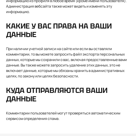
информацию из профиля в любое время (кроме имени пользователя).
Администрация вебсайта также может видеть и изменять эту
информацию.
КАКИЕ У ВАС ПРАВА НА ВАШИ
ДАННЫЕ
При наличии учетной записи на сайте или если вы оставляли
комментарии, то вы можете запросить файл экспорта персональных
данных, которые мы сохранили о вас, включая предоставленные вами
данные. Вы также можете запросить удаление этих данных, это не
включает данные, которые мы обязаны хранить в административных
целях, по закону или целях безопасности.
КУДА ОТПРАВЛЯЮТСЯ ВАШИ
ДАННЫЕ
Комментарии пользователей могут проверяться автоматическим
сервисом определения спама.