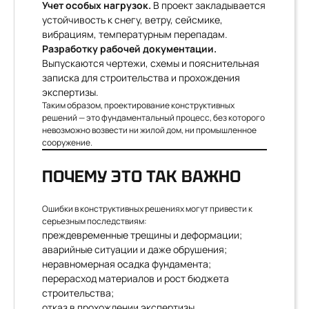
Учет особых нагрузок.
В проект закладывается
устойчивость к снегу, ветру, сейсмике,
вибрациям, температурным перепадам.
Разработку рабочей документации.
Выпускаются чертежи, схемы и пояснительная
записка для строительства и прохождения
экспертизы.
Таким образом, проектирование конструктивных
решений — это фундаментальный процесс, без которого
невозможно возвести ни жилой дом, ни промышленное
сооружение.
ПОЧЕМУ ЭТО ТАК ВАЖНО
Ошибки в конструктивных решениях могут привести к
серьезным последствиям:
преждевременные трещины и деформации;
аварийные ситуации и даже обрушения;
неравномерная осадка фундамента;
перерасход материалов и рост бюджета
строительства;
отказ в прохождении экспертизы.