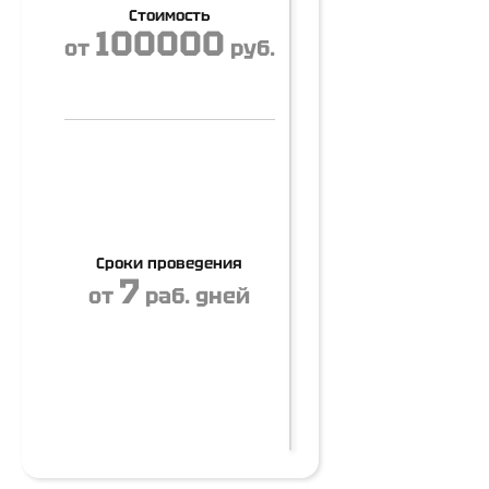
Стоимость
100000
от
руб.
Сроки проведения
7
от
раб. дней