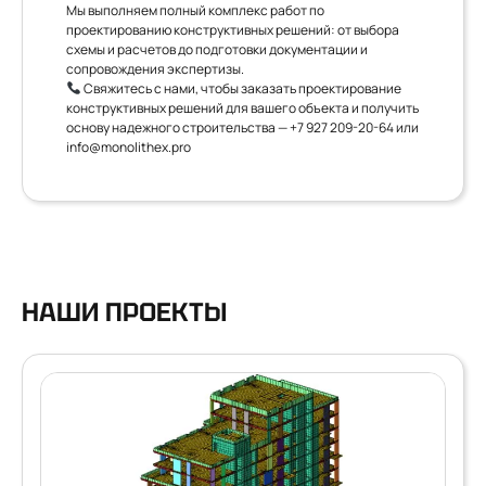
Мы выполняем полный комплекс работ по
проектированию конструктивных решений: от выбора
схемы и расчетов до подготовки документации и
сопровождения экспертизы.
Свяжитесь с нами, чтобы заказать проектирование
конструктивных решений для вашего объекта и получить
основу надежного строительства —
+7 927 209-20-64
или
info@monolithex.pro
НАШИ ПРОЕКТЫ