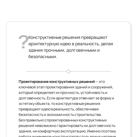
Конструктивные решения превращают
архитектурную идею в реальность, делая
здания прочными, долговечными и
безопасными.
Проектирование конструктивных решений
— это
ключевой этап проектирования зданий и сооружений,
который определяет их прочность, устойчивость и
долговечность. Если архитектура отвечает за форму и
эстетику объекта, то конструктивные решения
превращают идею в реальность, обеспечивая
безопасность и экономичность строительства.
Без правильно спроектированных конструктивных
решений невозможно гарантировать ни долговечность
здания, ни комфортную эксплуатацию. Именно поэтому
работа инженеров-конструкторов столь важна наравне