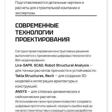
Подготавливаются детальные чертежи и
расчеты для строительной компании и
экспертизы.
СОВРЕМЕННЫЕ
ТЕХНОЛОГИИ
ПРОЕКТИРОВАНИЯ
Сегодня проектирование конструктивных решений
выполняется с применением цифровых технологий и
BIM-моделирования:
Lira-SAPR, SCAD, Robot Structural Analysis
—
для точных расчетов прочности и устойчивости;
Tekla Structures, Revit
— для создания 3D-
моделей и интеграции архитектуры и
конструкций;
ANSYS
— для сложных динамических и
сейсмических расчетов.
Использование таких программ позволяет создавать
цифровые прототипы зданий, находить ошибки ещё до
начала строительства и сокращать сроки разработки