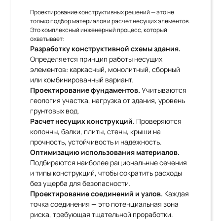
Проектирование конструктивных решений — это не
только подбор материалов и расчет несущих элементов.
Это комплексный инженерный процесс, который
охватывает:
Разработку конструктивной схемы здания.
Определяется принцип работы несущих
элементов: каркасный, монолитный, сборный
или комбинированный вариант.
Проектирование фундаментов.
Учитываются
геология участка, нагрузка от здания, уровень
грунтовых вод.
Расчет несущих конструкций.
Проверяются
колонны, балки, плиты, стены, крыши на
прочность, устойчивость и надежность.
Оптимизацию использования материалов.
Подбираются наиболее рациональные сечения
и типы конструкций, чтобы сократить расходы
без ущерба для безопасности.
Проектирование соединений и узлов.
Каждая
точка соединения — это потенциальная зона
риска, требующая тщательной проработки.