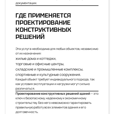
документации.
ГДЕ ПРИМЕНЯЕТСЯ
ПРОЕКТИРОВАНИЕ
КОНСТРУКТИВНЫХ
РЕШЕНИЙ
Эта услуга необходима для любых объектов, независимо
от их назначения:
жилые дома и коттеджи,
торговые и офисные центры,
складские и промышленные комплексы,
спортивные и культурные сооружения.
Каждый объект требует индивидуального подхода, так
как условия эксплуатации и нагрузки могут сильно
различаться.
Проектирование конструктивных решений зданий
— это
ключ к безопасному, надежному и экономичному
строительству. Без него невозможно гарантировать
правильную работу всех элементов здания и его
долговечность.