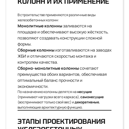
КОЛОНН И ИХ ПРИМЕНЕНИЕ
В строительстве применяются различные виды
железобетонных колонн:
Монолитные колонны
заливаются на
площадке и обеспечивают высокую жёсткость,
позволяют создавать конструкции сложной
формы.
Сборные колонны
изготавливаются на заводах
ЖБИ и отличаются скоростью монтажа и
контролем качества.
Сборно-монолитные колонны
сочетают
преимущества обоих вариантов, обеспечивая
оптимальный баланс прочности и
экономичности.
По назначению колонны делятся на
несущие
(принимают нагрузки всего каркаса),
самонесущие
(воспринимают только свой вес) и
декоративные
,
выполняющие архитектурную функцию.
ЭТАПЫ ПРОЕКТИРОВАНИЯ