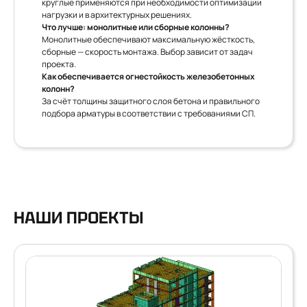
круглые применяются при необходимости оптимизации
нагрузки и в архитектурных решениях.
Что лучше: монолитные или сборные колонны?
Монолитные обеспечивают максимальную жёсткость,
сборные — скорость монтажа. Выбор зависит от задач
проекта.
Как обеспечивается огнестойкость железобетонных
колонн?
За счёт толщины защитного слоя бетона и правильного
подбора арматуры в соответствии с требованиями СП.
НАШИ ПРОЕКТЫ