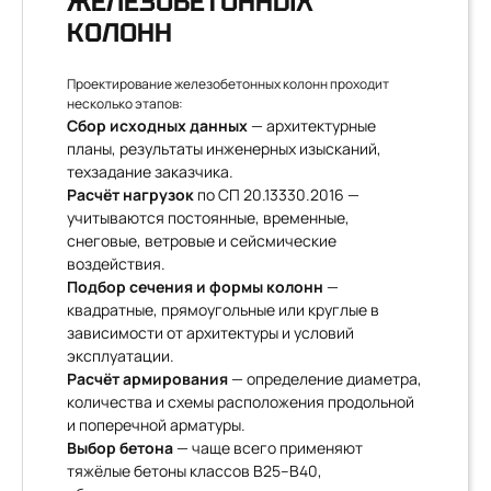
ЖЕЛЕЗОБЕТОННЫХ
КОЛОНН
Проектирование железобетонных колонн проходит
несколько этапов:
Сбор исходных данных
— архитектурные
планы, результаты инженерных изысканий,
техзадание заказчика.
Расчёт нагрузок
по СП 20.13330.2016 —
учитываются постоянные, временные,
снеговые, ветровые и сейсмические
воздействия.
Подбор сечения и формы колонн
—
квадратные, прямоугольные или круглые в
зависимости от архитектуры и условий
эксплуатации.
Расчёт армирования
— определение диаметра,
количества и схемы расположения продольной
и поперечной арматуры.
Выбор бетона
— чаще всего применяют
тяжёлые бетоны классов В25–В40,