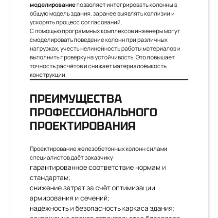
моделирование
позволяет интегрировать колонны в
общую модель здания, заранее выявлять коллизии и
ускорять процесс согласований.
С помощью программных комплексов инженеры могут
смоделировать поведение колонн при различных
нагрузках, учесть нелинейность работы материалов и
выполнить проверку на устойчивость. Это повышает
точность расчётов и снижает материалоёмкость
конструкции.
ПРЕИМУЩЕСТВА
ПРОФЕССИОНАЛЬНОГО
ПРОЕКТИРОВАНИЯ
Проектирование железобетонных колонн силами
специалистов даёт заказчику:
гарантированное соответствие нормам и
стандартам;
снижение затрат за счёт оптимизации
армирования и сечений;
надёжность и безопасность каркаса здания;