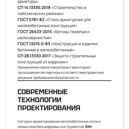
арматуры»
СП 14.13330.2018
«Строительство в
сейсмических районах»
ГОСТ 5781-82
«Сталь арматурная для
железобетонных конструкций»
ГОСТ 26633-2015
«Бетоны тяжёлые и
мелкозернистые»
ГОСТ 13015.0-83
«Конструкции и изделия
бетонные и железобетонные»
СП 28.13330.2017
«Защита строительных
конструкций от коррозии»
Применение нормативной базы гарантирует
прохождение экспертизы и соответствие проектных
решений требованиям безопасности.
СОВРЕМЕННЫЕ
ТЕХНОЛОГИИ
ПРОЕКТИРОВАНИЯ
Сегодня проектирование железобетонных колонн
немыслимо без цифровых инструментов.
BIM-