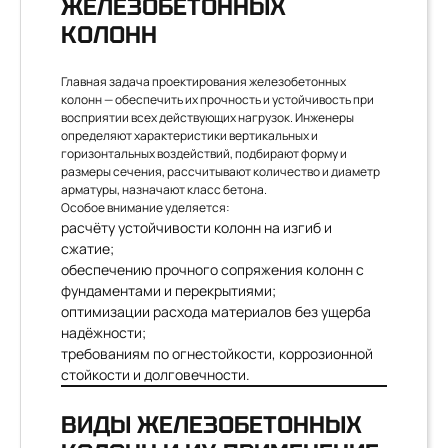
ЖЕЛЕЗОБЕТОННЫХ
КОЛОНН
Главная задача проектирования железобетонных
колонн — обеспечить их прочность и устойчивость при
восприятии всех действующих нагрузок. Инженеры
определяют характеристики вертикальных и
горизонтальных воздействий, подбирают форму и
размеры сечения, рассчитывают количество и диаметр
арматуры, назначают класс бетона.
Особое внимание уделяется:
расчёту устойчивости колонн на изгиб и
сжатие;
обеспечению прочного сопряжения колонн с
фундаментами и перекрытиями;
оптимизации расхода материалов без ущерба
надёжности;
требованиям по огнестойкости, коррозионной
стойкости и долговечности.
ВИДЫ ЖЕЛЕЗОБЕТОННЫХ