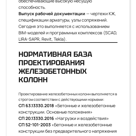
обеспечивающие высокую несущую
способность.
Выпуск рабочей документации
— чертежи КЖ,
спецификации арматуры, узлы сопряжений.
Сегодня это выполняется с использованием
BIM-моделей и программных комплексов (SCAD,
LIRA-SAPR, Revit, Tekla).
НОРМАТИВНАЯ БАЗА
ПРОЕКТИРОВАНИЯ
ЖЕЛЕЗОБЕТОННЫХ
КОЛОНН
Проектирование железобетонных колонн выполняется в
строгом соответствии с действующими нормами:
СП 63.13330.2018
«Бетонные и железобетонные
конструкции. Основные положения»
СП 20.13330.2016
«Нагрузки и воздействия»
СП 52-101-2003
«Бетонные и железобетонные
конструкции без предварительного напряжения