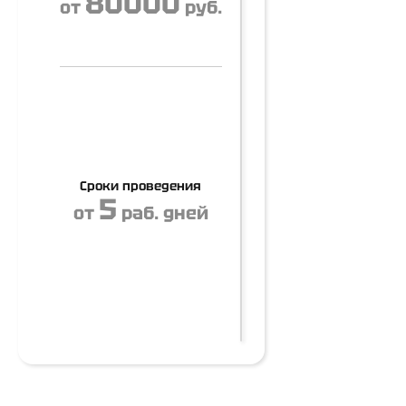
80000
от
руб.
Сроки проведения
5
от
раб. дней