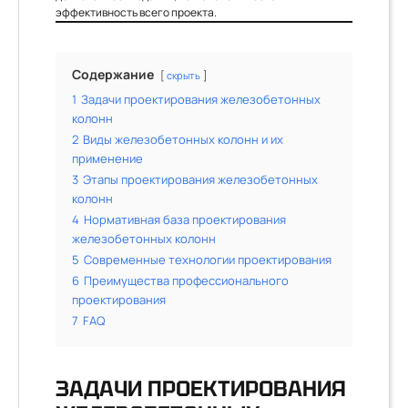
эффективность всего проекта.
Содержание
скрыть
1
Задачи проектирования железобетонных
колонн
2
Виды железобетонных колонн и их
применение
3
Этапы проектирования железобетонных
колонн
4
Нормативная база проектирования
железобетонных колонн
5
Современные технологии проектирования
6
Преимущества профессионального
проектирования
7
FAQ
ЗАДАЧИ ПРОЕКТИРОВАНИЯ